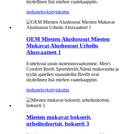
täydellinen lisä miehen vaatekaappiin.
tiedustelu
yksityiskohta
OEM Miesten Alushousut Miesten
Mukavat Alushousut Urheilu
Alusvaatteet 1
Esittelyssä uusin tuoteinnovaatiomme, Men's
Comfort Breifs Sportsbreifs.Nämä mukavuutta ja
tyyliä ajatellen suunnitellut Breifit ovat
täydellinen lisä miehen vaatekaappiin.
tiedustelu
yksityiskohta
Miesten mukavat bokserit,
urheilushortsit, bokserit 3