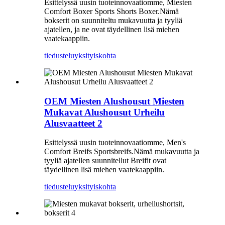
Esittelyssä uusin tuoteinnovaatiomme, Miesten
Comfort Boxer Sports Shorts Boxer.Nämä
bokserit on suunniteltu mukavuutta ja tyyliä
ajatellen, ja ne ovat täydellinen lisä miehen
vaatekaappiin.
tiedustelu
yksityiskohta
OEM Miesten Alushousut Miesten
Mukavat Alushousut Urheilu
Alusvaatteet 2
Esittelyssä uusin tuoteinnovaatiomme, Men's
Comfort Breifs Sportsbreifs.Nämä mukavuutta ja
tyyliä ajatellen suunnitellut Breifit ovat
täydellinen lisä miehen vaatekaappiin.
tiedustelu
yksityiskohta