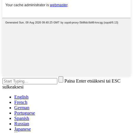
Paina Enter etsiäksesi tai ESC
sulkeaksesi
English
French
German
Portuguese
Spanish
Russian
Japanese