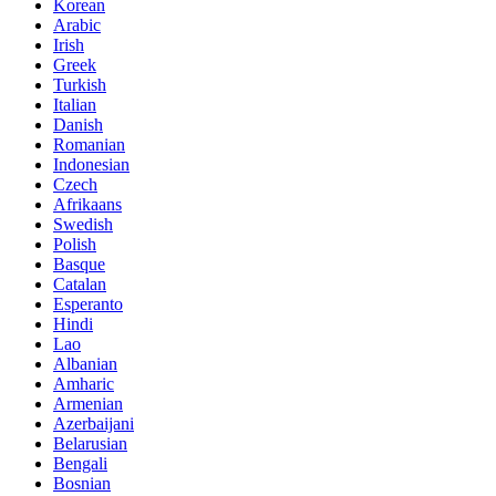
Korean
Arabic
Irish
Greek
Turkish
Italian
Danish
Romanian
Indonesian
Czech
Afrikaans
Swedish
Polish
Basque
Catalan
Esperanto
Hindi
Lao
Albanian
Amharic
Armenian
Azerbaijani
Belarusian
Bengali
Bosnian