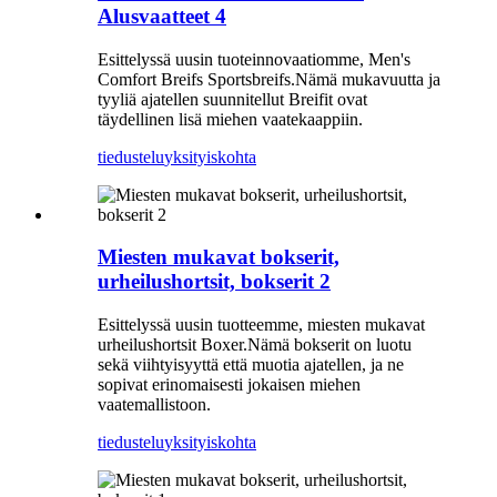
Alusvaatteet 4
Esittelyssä uusin tuoteinnovaatiomme, Men's
Comfort Breifs Sportsbreifs.Nämä mukavuutta ja
tyyliä ajatellen suunnitellut Breifit ovat
täydellinen lisä miehen vaatekaappiin.
tiedustelu
yksityiskohta
Miesten mukavat bokserit,
urheilushortsit, bokserit 2
Esittelyssä uusin tuotteemme, miesten mukavat
urheilushortsit Boxer.Nämä bokserit on luotu
sekä viihtyisyyttä että muotia ajatellen, ja ne
sopivat erinomaisesti jokaisen miehen
vaatemallistoon.
tiedustelu
yksityiskohta