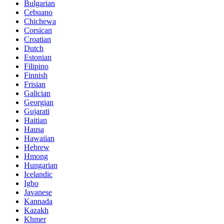
Bulgarian
Cebuano
Chichewa
Corsican
Croatian
Dutch
Estonian
Filipino
Finnish
Frisian
Galician
Georgian
Gujarati
Haitian
Hausa
Hawaiian
Hebrew
Hmong
Hungarian
Icelandic
Igbo
Javanese
Kannada
Kazakh
Khmer